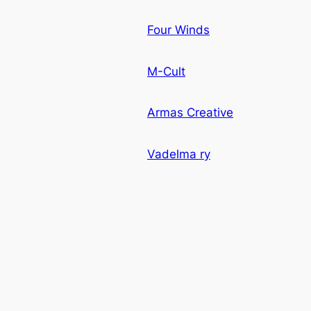
Four Winds
M-Cult
Armas Creative
Vadelma ry