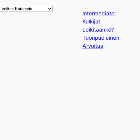
Kategoriat
Intermediator
Kulkijat
Leikitäänkö?
Tuonpuoleinen
Arvoitus