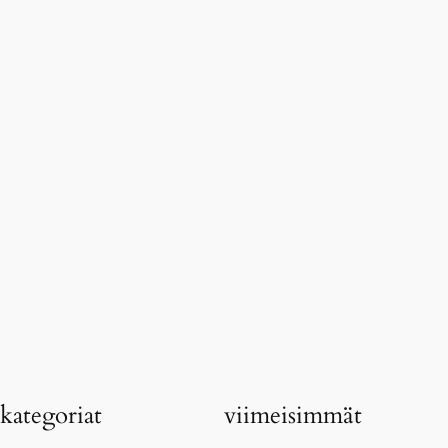
…
kategoriat
viimeisimmät