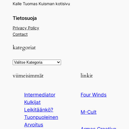
Kalle Tuomas Kuisman kotisivu
Tietosuoja
Privacy Policy
Contact
kategoriat
Kategoriat
viimeisimmät
linkit
Intermediator
Four Winds
Kulkijat
Leikitäänkö?
M-Cult
Tuonpuoleinen
Arvoitus