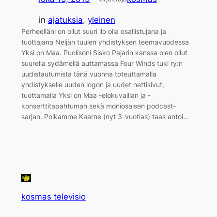
in
ajatuksia
, 
yleinen
Perheelläni on ollut suuri ilo olla osallistujana ja
tuottajana Neljän tuulen yhdistyksen teemavuodessa
Yksi on Maa. Puolisoni Sisko Pajarin kanssa olen ollut
suurella sydämellä auttamassa Four Winds tuki ry:n
uudistautumista tänä vuonna toteuttamalla
yhdistykselle uuden logon ja uudet nettisivut,
tuottamalla Yksi on Maa -elokuvaillan ja -
konserttitapahtuman sekä moniosaisen podcast-
sarjan. Poikamme Kaarne (nyt 3-vuotias) taas antoi…
kosmas televisio