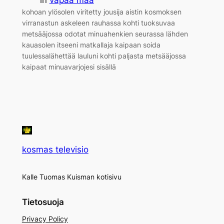
kohoan ylösolen viritetty jousija aistin kosmoksen
virranastun askeleen rauhassa kohti tuoksuvaa
metsääjossa odotat minuahenkien seurassa lähden
kauasolen itseeni matkallaja kaipaan soida
tuulessalähettää lauluni kohti paljasta metsääjossa
kaipaat minuavarjojesi sisällä
kosmas televisio
Kalle Tuomas Kuisman kotisivu
Tietosuoja
Privacy Policy