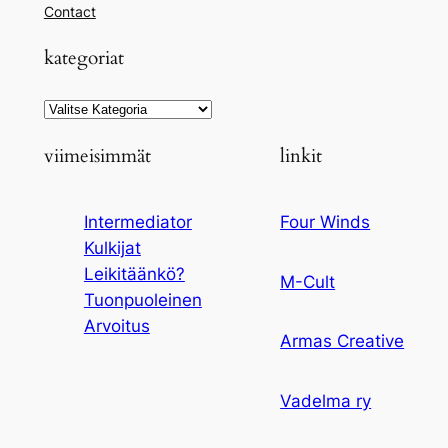
Contact
kategoriat
Kategoriat
viimeisimmät
linkit
Intermediator
Four Winds
Kulkijat
Leikitäänkö?
M-Cult
Tuonpuoleinen
Arvoitus
Armas Creative
Vadelma ry