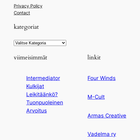
Privacy Policy
Contact
kategoriat
Kategoriat
viimeisimmät
linkit
Intermediator
Four Winds
Kulkijat
Leikitäänkö?
M-Cult
Tuonpuoleinen
Arvoitus
Armas Creative
Vadelma ry