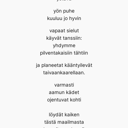
yön puhe
kuuluu jo hyvin
vapaat sielut
käyvät tanssiin:
yhdymme
pilventakaisiin tähtiin
ja planeetat kääntyilevät
taivaankaarellaan.
varmasti
aamun kädet
ojentuvat kohti
löydät kaiken
tästä maailmasta