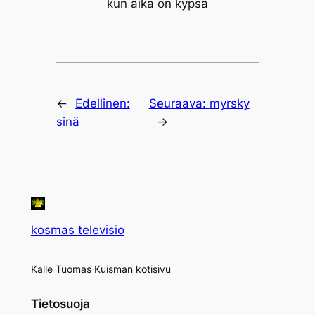
kun aika on kypsä
←
Edellinen:
Seuraava:
myrsky
sinä
→
kosmas televisio
Kalle Tuomas Kuisman kotisivu
Tietosuoja