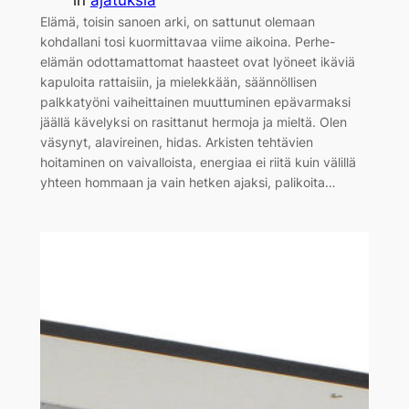
Elämä, toisin sanoen arki, on sattunut olemaan
kohdallani tosi kuormittavaa viime aikoina. Perhe-
elämän odottamattomat haasteet ovat lyöneet ikäviä
kapuloita rattaisiin, ja mielekkään, säännöllisen
palkkatyöni vaiheittainen muuttuminen epävarmaksi
jäällä kävelyksi on rasittanut hermoja ja mieltä. Olen
väsynyt, alavireinen, hidas. Arkisten tehtävien
hoitaminen on vaivalloista, energiaa ei riitä kuin välillä
yhteen hommaan ja vain hetken ajaksi, palikoita…