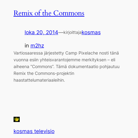
Remix of the Commons
loka 20, 2014
—
kosmas
kirjoittaja
in
m2hz
Vartiosaaressa järjestetty Camp Pixelache nosti tänä
vuonna esiin yhteisvarantojemme merkityksen – eli
aiheena ”Commons”. Tämä dokumentaatio pohjautuu
Remix the Commons-projektin
haastattelumateriaaleihin.
kosmas televisio