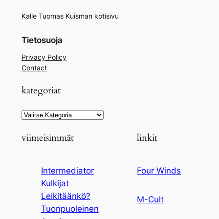
Kalle Tuomas Kuisman kotisivu
Tietosuoja
Privacy Policy
Contact
kategoriat
Kategoriat
viimeisimmät
linkit
Intermediator
Four Winds
Kulkijat
Leikitäänkö?
M-Cult
Tuonpuoleinen