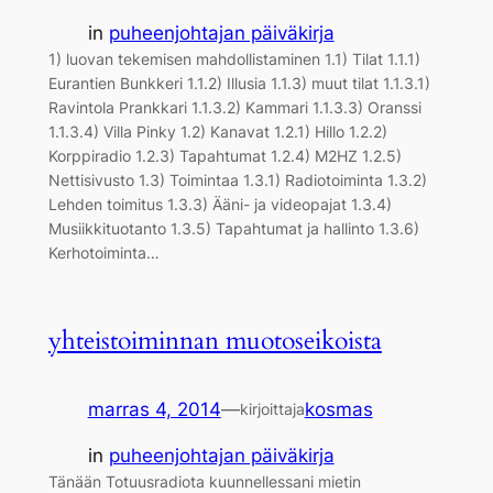
in
puheenjohtajan päiväkirja
1) luovan tekemisen mahdollistaminen 1.1) Tilat 1.1.1)
Eurantien Bunkkeri 1.1.2) Illusia 1.1.3) muut tilat 1.1.3.1)
Ravintola Prankkari 1.1.3.2) Kammari 1.1.3.3) Oranssi
1.1.3.4) Villa Pinky 1.2) Kanavat 1.2.1) Hillo 1.2.2)
Korppiradio 1.2.3) Tapahtumat 1.2.4) M2HZ 1.2.5)
Nettisivusto 1.3) Toimintaa 1.3.1) Radiotoiminta 1.3.2)
Lehden toimitus 1.3.3) Ääni- ja videopajat 1.3.4)
Musiikkituotanto 1.3.5) Tapahtumat ja hallinto 1.3.6)
Kerhotoiminta…
yhteistoiminnan muotoseikoista
marras 4, 2014
—
kosmas
kirjoittaja
in
puheenjohtajan päiväkirja
Tänään Totuusradiota kuunnellessani mietin