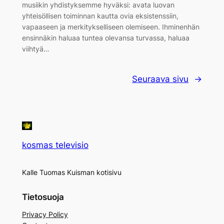
musiikin yhdistyksemme hyväksi: avata luovan
yhteisöllisen toiminnan kautta ovia eksistenssiin,
vapaaseen ja merkitykselliseen olemiseen. Ihminenhän
ensinnäkin haluaa tuntea olevansa turvassa, haluaa
viihtyä…
Seuraava sivu
→
kosmas televisio
Kalle Tuomas Kuisman kotisivu
Tietosuoja
Privacy Policy