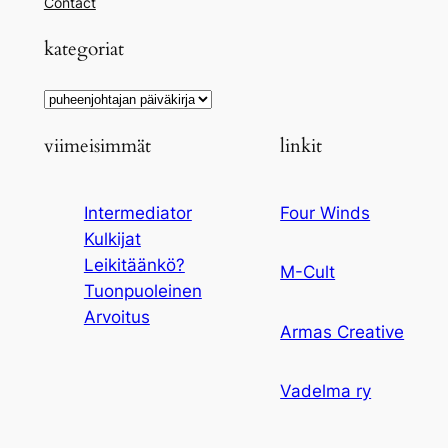
Contact
kategoriat
Kategoriat
viimeisimmät
linkit
Intermediator
Four Winds
Kulkijat
Leikitäänkö?
M-Cult
Tuonpuoleinen
Arvoitus
Armas Creative
Vadelma ry