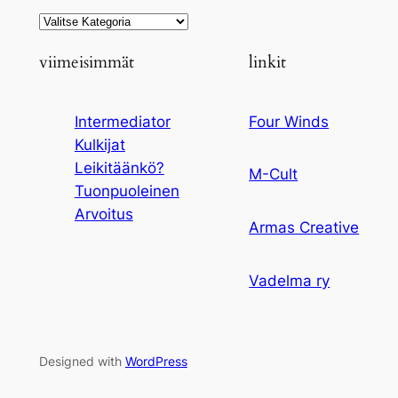
Kategoriat
viimeisimmät
linkit
Intermediator
Four Winds
Kulkijat
Leikitäänkö?
M-Cult
Tuonpuoleinen
Arvoitus
Armas Creative
Vadelma ry
Designed with
WordPress