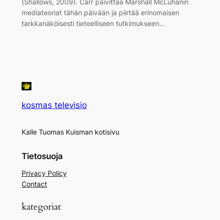
(Shallows, 2009). Carr päivittää Marshall McLuhanin
mediateoriat tähän päivään ja piirtää erinomaisen
tarkkanäköisesti tieteelliseen tutkimukseen…
kosmas televisio
Kalle Tuomas Kuisman kotisivu
Tietosuoja
Privacy Policy
Contact
kategoriat