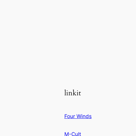
linkit
Four Winds
M-Cult