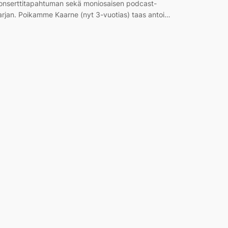
onserttitapahtuman sekä moniosaisen podcast-
arjan. Poikamme Kaarne (nyt 3-vuotias) taas antoi…