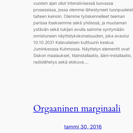
vuoden ajan ollut intensiivisessä luovassa
prosessissa, jossa olemme lähestyneet tuonpuoleis
taiteen keinoin. Olemme työskennelleet teeman
parissa itseksemme sekä yhdessä, ja muutaman
ystävän sekä tukijan avulla saimme syntymään
onnistuneen näyttelykokonaisuuden, joka avautui
10.10.2021 Kalevalaisen kulttuurin keskus
Juminkeossa Kuhmossa. Näyttelyn elementit ovat
Siskon maalaukset, tilainstallaatio, ääni-installaatio,
radiolähetys sekä elokuva.…
Orgaaninen marginaali
tammi 30, 2016