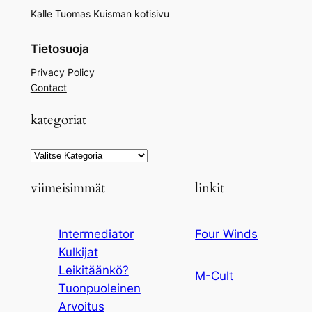
Kalle Tuomas Kuisman kotisivu
Tietosuoja
Privacy Policy
Contact
kategoriat
Kategoriat
viimeisimmät
linkit
Intermediator
Four Winds
Kulkijat
Leikitäänkö?
M-Cult
Tuonpuoleinen
Arvoitus