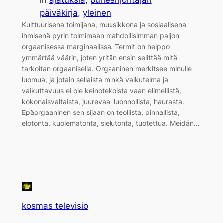
päiväkirja
, 
yleinen
Kulttuurisena toimijana, muusikkona ja sosiaalisena
ihmisenä pyrin toimimaan mahdollisimman paljon
orgaanisessa marginaalissa. Termit on helppo
ymmärtää väärin, joten yritän ensin selittää mitä
tarkoitan orgaanisella. Orgaaninen merkitsee minulle
luomua, ja jotain sellaista minkä vaikutelma ja
vaikuttavuus ei ole keinotekoista vaan elimellistä,
kokonaisvaltaista, juurevaa, luonnollista, haurasta.
Epäorgaaninen sen sijaan on teollista, pinnallista,
elotonta, kuolematonta, sielutonta, tuotettua. Meidän…
kosmas televisio