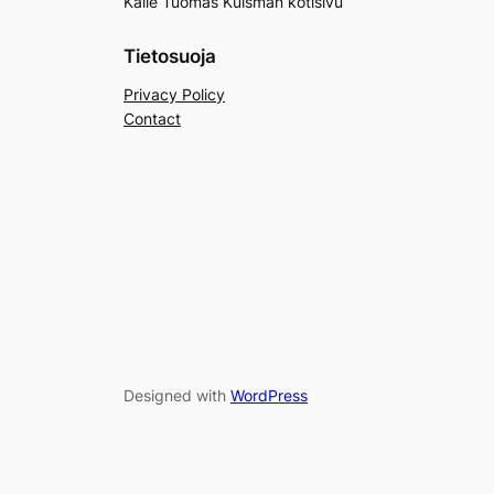
Kalle Tuomas Kuisman kotisivu
Tietosuoja
Privacy Policy
Contact
Designed with
WordPress