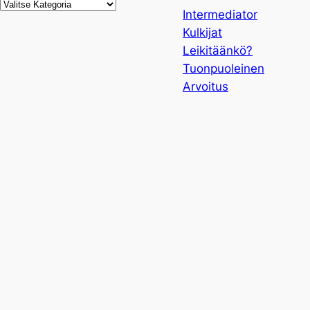
Kategoriat
Intermediator
Kulkijat
Leikitäänkö?
Tuonpuoleinen
Arvoitus