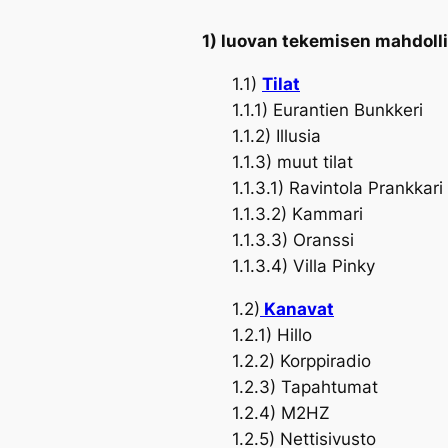
1) luovan tekemisen mahdoll
1.1)
Tilat
1.1.1) Eurantien Bunkkeri
1.1.2) Illusia
1.1.3) muut tilat
1.1.3.1) Ravintola Prankkari
1.1.3.2) Kammari
1.1.3.3) Oranssi
1.1.3.4) Villa Pinky
1.2)
Kanavat
1.2.1) Hillo
1.2.2) Korppiradio
1.2.3) Tapahtumat
1.2.4) M2HZ
1.2.5) Nettisivusto