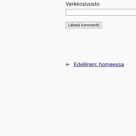
Verkkosivusto
←
Edellinen:
homeessa