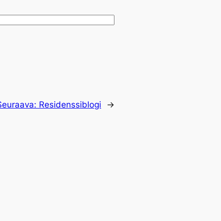
Seuraava:
Residenssiblogi
→