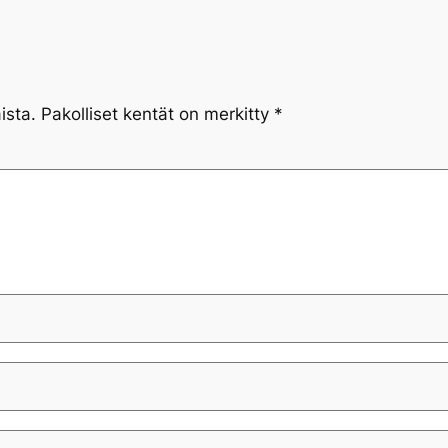
ista.
Pakolliset kentät on merkitty
*