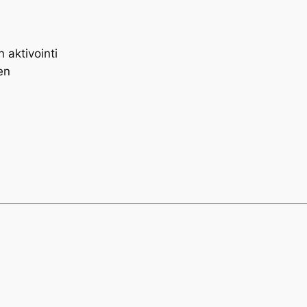
 aktivointi
en