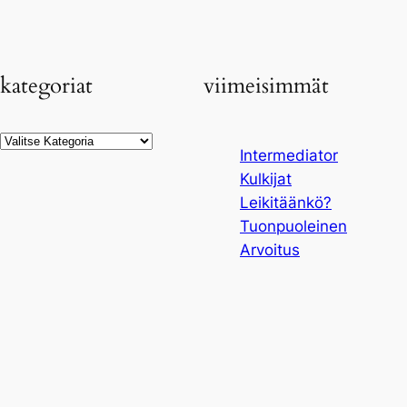
kategoriat
viimeisimmät
Kategoriat
Intermediator
Kulkijat
Leikitäänkö?
Tuonpuoleinen
Arvoitus