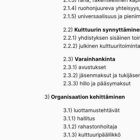
2.1.4) ruohonjuureva yhteisyys,
2.1.5) universaalisuus ja pien
2.2)
Kulttuurin synnyttämine
2.2.1) yhdistyksen sisäinen toi
2.2.2) julkinen kulttuuritoimint
2.3)
Varainhankinta
2.3.1) avustukset
2.3.2) jäsenmaksut ja tukijäs
2.3.3) hillo ja pääsymaksut
3)
Organisaation kehittäminen
3.1) luottamustehtävät
3.1.1) hallitus
3.1.2) rahastonhoitaja
3.1.3) kulttuuripäällikkö