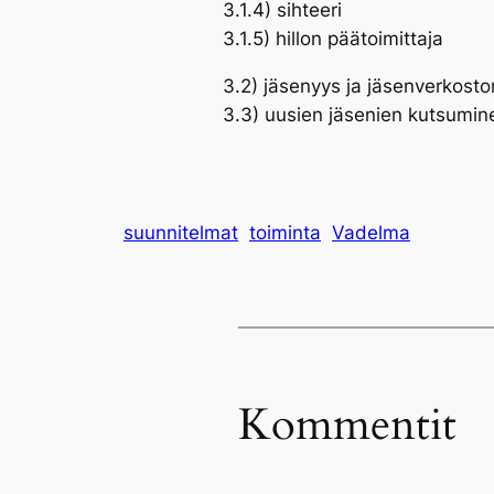
3.1.4) sihteeri
3.1.5) hillon päätoimittaja
3.2) jäsenyys ja jäsenverkoston
3.3) uusien jäsenien kutsumin
suunnitelmat
toiminta
Vadelma
Kommentit